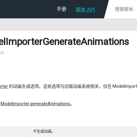
手册
脚本 API
lImporterGenerateAnimations
on
rter
的动画生成选项。这些选项与旧版动画系统相关，仅在 ModelImporter.animati
：
ModelImporter.generateAnimations
。
不生成动画。