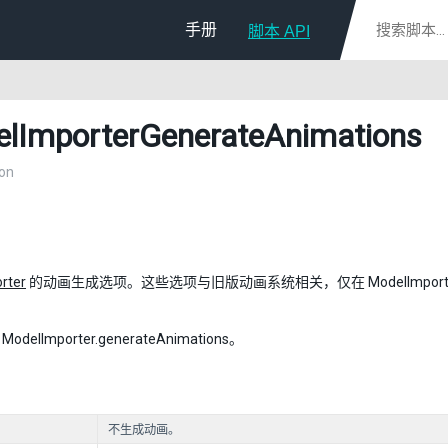
手册
脚本 API
lImporterGenerateAnimations
on
rter
的动画生成选项。这些选项与旧版动画系统相关，仅在 ModelImporter.animati
elImporter.generateAnimations。
不生成动画。