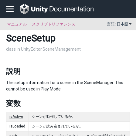
マニュアル
スクリプトリファレンス
言語:
日本語
SceneSetup
class in UnityEditor.SceneManagement
説明
The setup information for a scene in the SceneManager. This
cannot be used in Play Mode.
変数
isActive
シーンが動作しているか。
isLoaded
シーンが読み込まれているか。