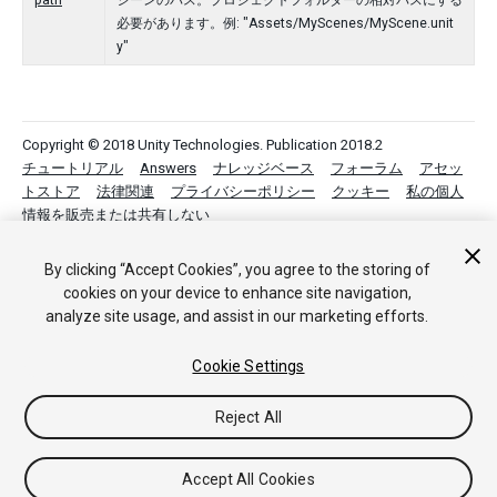
path
シーンのパス。プロジェクトフォルダーの相対パスにする
必要があります。例: "Assets/MyScenes/MyScene.unit
y"
Copyright © 2018 Unity Technologies. Publication 2018.2
チュートリアル
Answers
ナレッジベース
フォーラム
アセッ
トストア
法律関連
プライバシーポリシー
クッキー
私の個人
情報を販売または共有しない
Your Privacy Choices (Cookie Settings)
By clicking “Accept Cookies”, you agree to the storing of
フィードバック
cookies on your device to enhance site navigation,
analyze site usage, and assist in our marketing efforts.
Cookie Settings
Reject All
Accept All Cookies