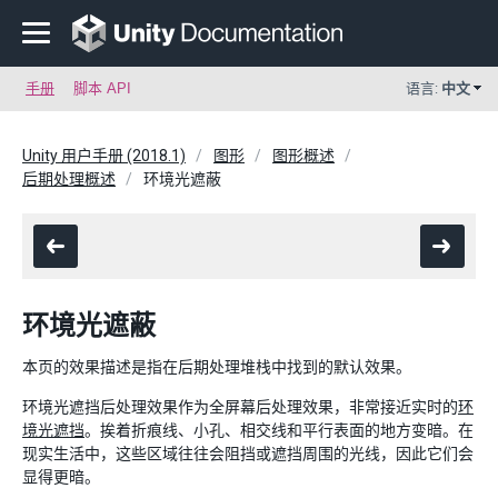
手册
脚本 API
语言:
中文
Unity 用户手册 (2018.1)
图形
图形概述
后期处理概述
环境光遮蔽
环境光遮蔽
本页的效果描述是指在后期处理堆栈中找到的默认效果。
环境光遮挡后处理效果作为全屏幕后处理效果，非常接近实时的
环
境光遮挡
。挨着折痕线、小孔、相交线和平行表面的地方变暗。在
现实生活中，这些区域往往会阻挡或遮挡周围的光线，因此它们会
显得更暗。