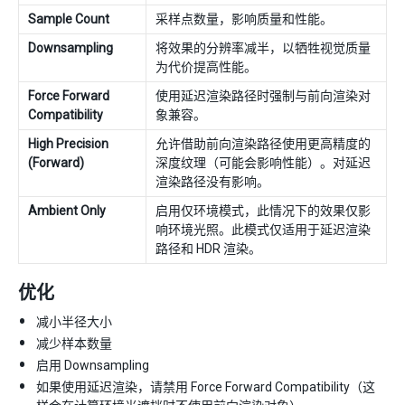
Sample Count
采样点数量，影响质量和性能。
Downsampling
将效果的分辨率减半，以牺牲视觉质量
为代价提高性能。
Force Forward
使用延迟渲染路径时强制与前向渲染对
Compatibility
象兼容。
High Precision
允许借助前向渲染路径使用更高精度的
(Forward)
深度纹理（可能会影响性能）。对延迟
渲染路径没有影响。
Ambient Only
启用仅环境模式，此情况下的效果仅影
响环境光照。此模式仅适用于延迟渲染
路径和 HDR 渲染。
优化
减小半径大小
减少样本数量
启用 Downsampling
如果使用延迟渲染，请禁用 Force Forward Compatibility（这