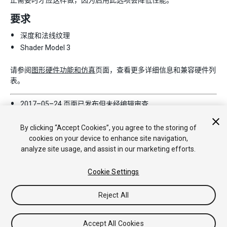
正需要时才应这样做，因为启用此选项会降低性能。
要求
深度和法线纹理
Shader Model 3
请参阅
图形硬件功能和仿真
页面，查看更多详细信息和兼容硬件列
表。
2017–05–24 页面已发布但未经
编辑审查
5.6 中的新功能
By clicking “Accept Cookies”, you agree to the storing of
cookies on your device to enhance site navigation,
analyze site usage, and assist in our marketing efforts.
Cookie Settings
Reject All
Copyright © 2018 Unity Technologies. Publication 2018.1
教程
社区答案
知识库
论坛
Asset Store
法律条款
隐私政
策
Cookie
不要出售或分享我的个人信息
Accept All Cookies