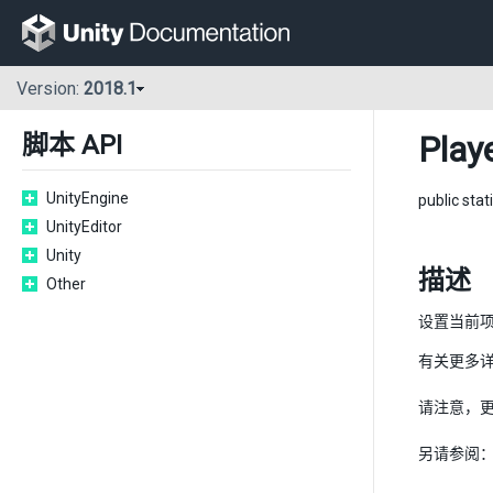
Version:
2018.1
Play
脚本 API
UnityEngine
public stat
UnityEditor
Unity
描述
Other
设置当前
有关更多
请注意，
另请参阅