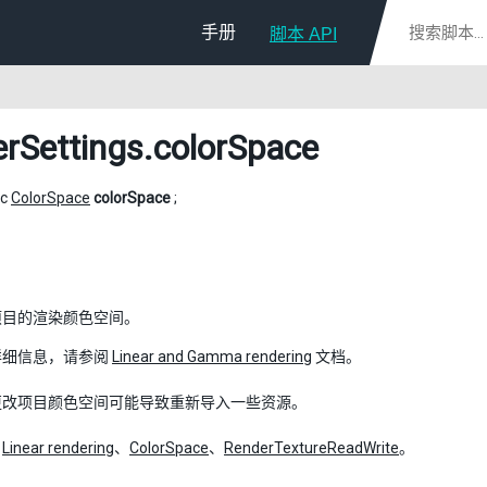
手册
脚本 API
erSettings
.colorSpace
ic
ColorSpace
colorSpace
;
项目的渲染颜色空间。
详细信息，请参阅
Linear and Gamma rendering
文档。
更改项目颜色空间可能导致重新导入一些资源。
：
Linear rendering
、
ColorSpace
、
RenderTextureReadWrite
。