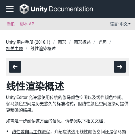
手册
脚本 API
语言:
中文
Unity 用户手册 (2018.1)
图形
图形概述
光照
相关主题
线性渲染概述
线性渲染概述
Unity Editor 允许您使用传统的伽马颜色空间以及线性颜色空间。
伽马颜色空间是历史悠久的标准格式，但线性颜色空间渲染可提供
更精确的结果。
如需进一步阅读这方面的信息，请参阅以下相关文档：
线性或伽马工作流程
，介绍应该选用线性颜色空间还是伽马颜