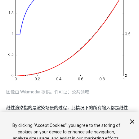
图像由 Wikimedia 提供。许可证：公共领域
线性渲染指的是渲染场景的过程，此情况下的所有输入都是线性
的，也就是说，没有经过伽马校正以适合人眼观察或输出到显示
器。
By clicking “Accept Cookies”, you agree to the storing of
cookies on your device to enhance site navigation,
analyze site usage, and assist in our marketing efforts.