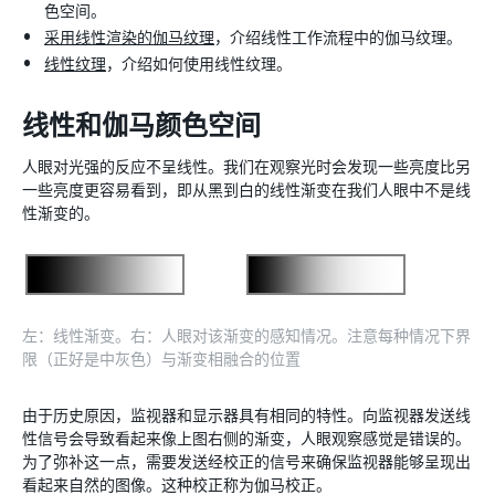
色空间。
采用线性渲染的伽马纹理
，介绍线性工作流程中的伽马纹理。
线性纹理
，介绍如何使用线性纹理。
线性和伽马颜色空间
人眼对光强的反应不呈线性。我们在观察光时会发现一些亮度比另
一些亮度更容易看到，即从黑到白的线性渐变在我们人眼中不是线
性渐变的。
左：线性渐变。右：人眼对该渐变的感知情况。注意每种情况下界
限（正好是中灰色）与渐变相融合的位置
由于历史原因，监视器和显示器具有相同的特性。向监视器发送线
性信号会导致看起来像上图右侧的渐变，人眼观察感觉是错误的。
为了弥补这一点，需要发送经校正的信号来确保监视器能够呈现出
看起来自然的图像。这种校正称为伽马校正。