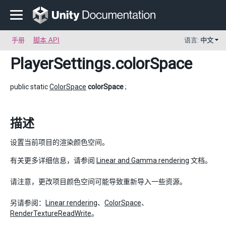
手册
脚本 API
语言:
中文
PlayerSettings
.colorSpace
public static
ColorSpace
colorSpace
;
描述
设置当前项目的渲染颜色空间。
有关更多详细信息，请参阅
Linear and Gamma rendering
文档。
请注意，更改项目颜色空间可能导致重新导入一些资源。
另请参阅：
Linear rendering
、
ColorSpace
、
RenderTextureReadWrite
。