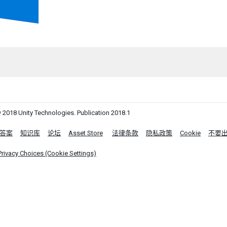
 2018 Unity Technologies. Publication 2018.1
答案
知识库
论坛
Asset Store
法律条款
隐私政策
Cookie
不要
Privacy Choices (Cookie Settings)