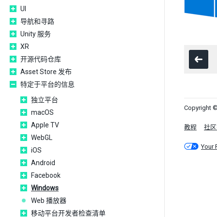
UI
导航和寻路
Unity 服务
XR
开源代码仓库
Asset Store 发布
特定于平台的信息
独立平台
Copyright ©
macOS
Apple TV
教程
社区
WebGL
Your 
iOS
Android
Facebook
Windows
Web 播放器
移动平台开发者检查清单