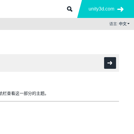
unity3d.com
语言:
中文
导航栏查看这一部分的主题。