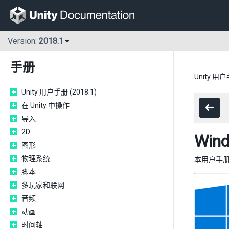
Version:
2018.1
手册
Unity 用户
Unity 用户手册 (2018.1)
在 Unity 中操作
导入
2D
Win
图形
物理系统
本用户手册
脚本
多玩家和联网
音频
动画
时间轴