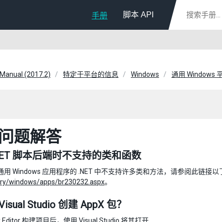
脚本 API
手册
 Manual (2017.2)
特定于平台的信息
Windows
通用 Windows 
问题解答
NET 脚本后端时不支持的类和函数
用 Windows 应用程序的 .NET 中不支持许多类和方法，请参阅此链接
rary/windows/apps/br230232.aspx
。
isual Studio 创建 AppX 包？
ty Editor 构建项目后，使用 Visual Studio 将其打开