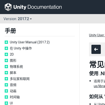
Version:
2017.2
手册
Unity User
Unity User Manual (2017.2)
在 Unity 中操作
2D
图形
常见
物理系统
脚本
使用 .
多玩家和联网
适用于通
音频
us/lib
动画
如何从 V
时间轴
UI
从 Uni