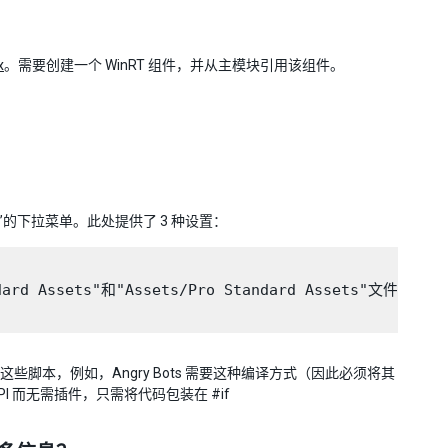
x
。需要创建一个 WinRT 组件，并从主模块引用该组件。
des”的下拉菜单。此处提供了 3 种设置：
s/Standard Assets"和"Assets/Pro Standard Ass
引用这些脚本，例如，Angry Bots 需要这种编译方式（因此必须将其
的 API 而无需插件，只需将代码包装在 #if