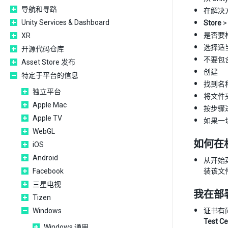
导航和寻路
在解决
Unity Services & Dashboard
Store
是否要构
XR
选择适当
开源代码仓库
不要包
Asset Store 发布
创建
特定于平台的信息
找到名称
独立平台
将文件
Apple Mac
按步骤
Apple TV
如果一
WebGL
如何在机
iOS
Android
从开始
Facebook
装该文
三星电视
我在部署应
Tizen
Windows
证书有
Test Ce
Windows 通用