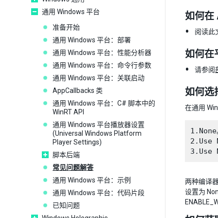
通用 Windows 平台
如何在 A
准备开始
阅读此
通用 Windows 平台：部署
如何在
通用 Windows 平台：性能分析器
通用 Windows 平台：命令行参数
请参阅
通用 Windows 平台：关联启动
如何选
AppCallbacks 类
通用 Windows 平台：C# 脚本中的
在通用 Wi
WinRT API
通用 Windows 平台播放器设置
1.No
(Universal Windows Platform
2.Use
Player Settings)
脚本后端
常见问题解答
通用 Windows 平台：示例
两种编译器都
设置为 No
通用 Windows 平台：代码片段
ENABLE
已知问题