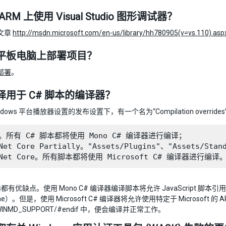
RM 上使用 Visual Studio 图形调试器？
文章
http://msdn.microsoft.com/en-us/library/hh780905(v=vs.110).asp
平板电脑上部署项目？
部署
。
择用于 C# 脚本的编译器？
ndows 平台播放器设置的发布设置下，有一个名为“Compilation overri
ne。所有 C# 脚本都将使用 Mono C# 编译器进行编译；

 Net Core Partially。"Assets/Plugins"、"Asset
有优缺点。使用 Mono C# 编译器编译脚本将允许 JavaScript 脚本
ne）。但是，使用 Microsoft C# 编译器将允许使用特定于 Microsoft 
_WINMD_SUPPORT/#endif 中，便会编译并正常工作。