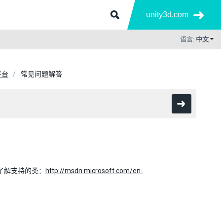
unity3d.com
语言:
中文
平台
常见问题解答
以了解支持的类：
http://msdn.microsoft.com/en-