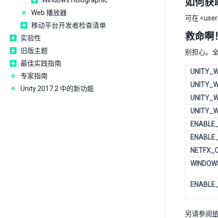
Windows Holographic
如何获取
Web 播放器
可在 <use
移动平台开发者检查清单
救命啊
实验性
旧版主题
别担心。
最佳实践指南
UNITY_W
专家指南
UNITY_
Unity 2017.2 中的新功能
UNITY_W
UNITY_
ENABLE
ENABLE_
NETFX_
WINDOW
ENABLE
另请参阅