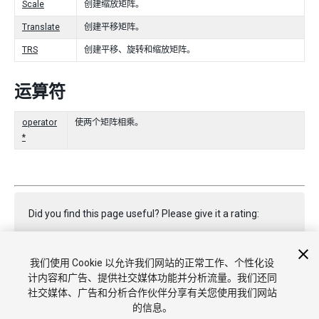
Scale
创建缩放矩阵。
Translate
创建平移矩阵。
TRS
创建平移、旋转和缩放矩阵。
运算符
operator
使两个矩阵相乘。
*
Did you find this page useful? Please give it a rating:
我们使用 Cookie 以允许我们网站的正常工作、个性化设
Report a problem on this page
计内容和广告、提供社交媒体功能并分析流量。我们还同
社交媒体、广告和分析合作伙伴分享有关您使用我们网站
的信息。