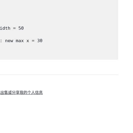
idth = 50

: new max x = 30

要出售或分享我的个人信息