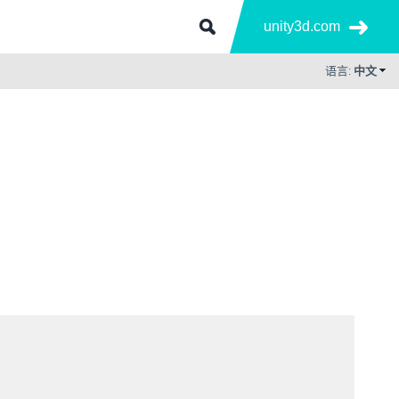
unity3d.com
语言:
中文