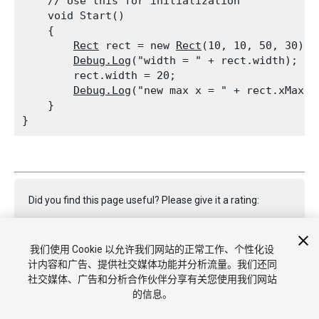
    // Use this for initialization

    void Start()

    {

Rect
 rect = new 
Rect
(10, 10, 50, 30);

Debug.Log
("width = " + rect.width); //
        rect.width = 20;

Debug.Log
("new max x = " + rect.xMax);
    }

Did you find this page useful? Please give it a rating:
我们使用 Cookie 以允许我们网站的正常工作、个性化设
Report a problem on this page
计内容和广告、提供社交媒体功能并分析流量。我们还同
社交媒体、广告和分析合作伙伴分享有关您使用我们网站
的信息。