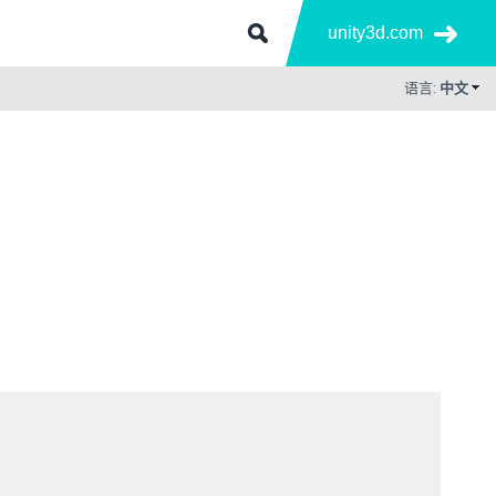
unity3d.com
语言:
中文