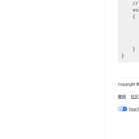
    //
    vo
    {

      
    }

Copyright ©
教程
社区
Your 