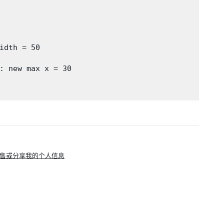
idth = 50

: new max x = 30

售或分享我的个人信息