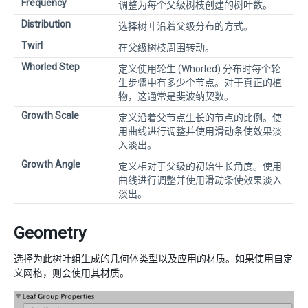
Frequency
调整为每个父级树枝创建的树叶数。
Distribution
选择树叶沿着父级分布的方式。
Twirl
在父级树枝周围转动。
Whorled Step
定义使用轮生 (Whorled) 分布时每个轮
生步骤中有多少个节点。对于真正的植
物，这通常是斐波纳契数。
Growth Scale
定义沿着父节点生长的节点的比例。使
用曲线进行调整并使用滑动条使效果淡
入淡出。
Growth Angle
定义相对于父级的初始生长角度。使用
曲线进行调整并使用滑动条使效果淡入
淡出。
Geometry
选择为此树叶组生成的几何体类型以及应用的材质。如果使用自定
义网格，则会使用其材质。