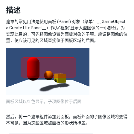
描述
遮罩的常见用法是使用面板 (Panel) 对象（菜单：__GameObject
> Create UI > Panel__）作为“框架”显示大型图像的一小部分。为
实现此目的，可先将图像设置为面板对象的子项。应调整图像的位
置，使应该可见的区域直接位于面板区域的后面。
面板区域以红色显示，子项图像位于后面
然后，将一个遮罩组件添加到面板。面板外面的子图像区域将变得
不可见，因为这些区域被面板的形状所掩盖。