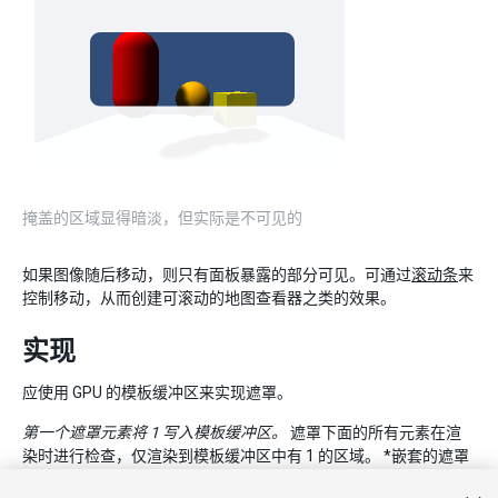
掩盖的区域显得暗淡，但实际是不可见的
如果图像随后移动，则只有面板暴露的部分可见。可通过
滚动条
来
控制移动，从而创建可滚动的地图查看器之类的效果。
实现
应使用 GPU 的模板缓冲区来实现遮罩。
第一个遮罩元素将 1 写入模板缓冲区。
遮罩下面的所有元素在渲
染时进行检查，仅渲染到模板缓冲区中有 1 的区域。 *嵌套的遮罩
会将增量位掩码写入缓冲区，这意味着可渲染的子项需要具有要渲