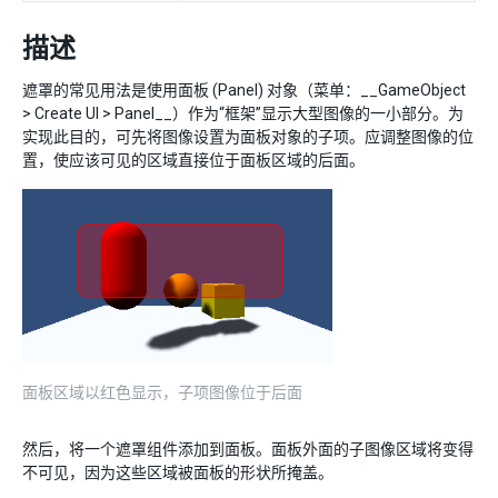
描述
遮罩的常见用法是使用面板 (Panel) 对象（菜单：__GameObject
> Create UI > Panel__）作为“框架”显示大型图像的一小部分。为
实现此目的，可先将图像设置为面板对象的子项。应调整图像的位
置，使应该可见的区域直接位于面板区域的后面。
面板区域以红色显示，子项图像位于后面
然后，将一个遮罩组件添加到面板。面板外面的子图像区域将变得
不可见，因为这些区域被面板的形状所掩盖。