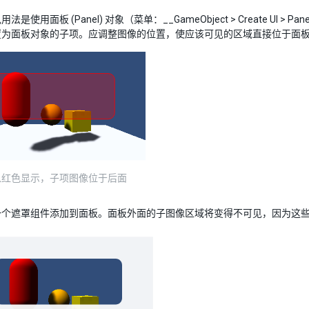
法是使用面板 (Panel) 对象（菜单：__GameObject > Create U
置为面板对象的子项。应调整图像的位置，使应该可见的区域直接位于面
以红色显示，子项图像位于后面
一个遮罩组件添加到面板。面板外面的子图像区域将变得不可见，因为这