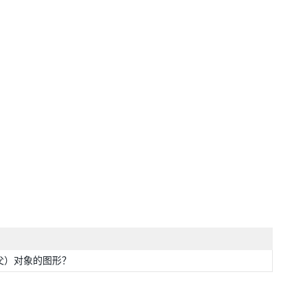
（父）对象的图形？