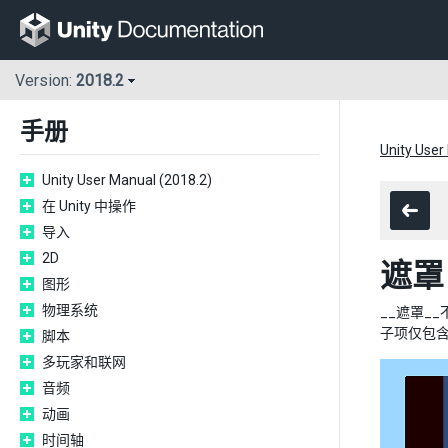
Version:
2018.2
手册
Unity User
Unity User Manual (2018.2)
在 Unity 中操作
导入
2D
遮罩 
图形
物理系统
__遮罩_
子项仅包
脚本
多玩家和联网
音频
动画
时间轴