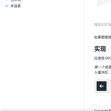
术语表
掩盖的区
如果图像
实现
应使用 G
第一个遮罩
入缓冲区
Copyright ©