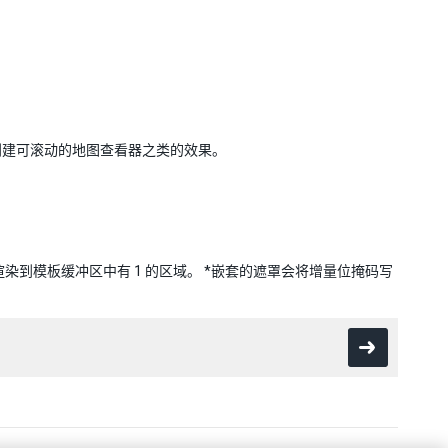
创建可滚动的地图查看器之类的效果。
染到模板缓冲区中有 1 的区域。 *嵌套的遮罩会将增量位掩码写