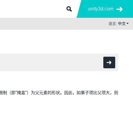
unity3d.com
语言:
中文
素限制（即“掩盖”）为父元素的形状。因此，如果子项比父项大，则