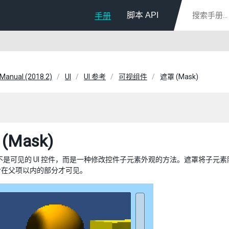
脚本 API
手册
 Manual (2018.2)
UI
UI 参考
可视组件
遮罩 (Mask)
(Mask)
_不是可见的 UI 控件，而是一种修改控件子元素外观的方法。遮罩将子元
含在父项以内的部分才可见。