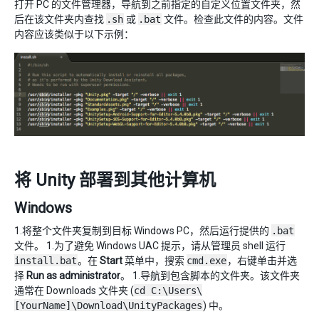
打开 PC 的文件管理器，导航到之前指定的自定义位置文件夹，然
后在该文件夹内查找
.sh
或
.bat
文件。检查此文件的内容。文件
内容应该类似于以下示例：
将 Unity 部署到其他计算机
Windows
1.将整个文件夹复制到目标 Windows PC，然后运行提供的
.bat
文件。 1.为了避免 Windows UAC 提示，请从管理员 shell 运行
install.bat
。在
Start
菜单中，搜索
cmd.exe
，右键单击并选
择
Run as administrator
。 1.导航到包含脚本的文件夹。该文件夹
通常在 Downloads 文件夹 (
cd C:\Users\
[YourName]\Download\UnityPackages
) 中。