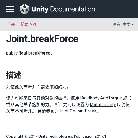
手册
脚本 API
语言:
中文
Joint
.breakForce
public float
breakForce
;
描述
为使此关节断开而需要施加的力。
该力可能来自与其他对象的碰撞、使用
Rigidbody.AddTorque
施加
或从其他关节施加的力。 断开力可以设置为
Mathf.Infinity
以便使
关节不可断开。 另请参阅：
Joint.OnJointBreak
。
Copyright © 2017 Unity Technologies. Publication 2017.1