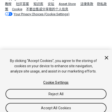
教程
社区答案
知识库
论坛
Asset Store
法律条款
隐私政
策
Cookie
不要出售或分享我的个人信息
Your Privacy Choices (Cookie Settings)
By clicking “Accept Cookies”, you agree to the storing of
cookies on your device to enhance site navigation,
analyze site usage, and assist in our marketing efforts.
Cookie Settings
Reject All
Accept All Cookies