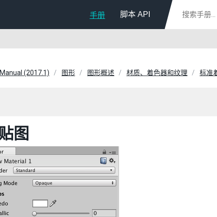
脚本 API
手册
 Manual (2017.1)
图形
图形概述
材质、着色器和纹理
标准
贴图