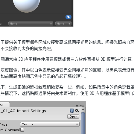
用于提供关于模型哪些区域应接受高或低间接光照的信息。间接光照来自
上不会接收到太多的间接光照。
图通常由 3D 应用程序使用建模器或第三方软件直接从 3D 模型进行计算
是灰度图像，其中以白色表示应接受完全间接光照的区域，以黑色表示没
例如前面高度贴图示例中显示的凸起石墙纹理）。
况下，生成正确的遮挡纹理稍微复杂一些。例如，如果场景中的角色穿着
些情况下，遮挡贴图通常将由美术师制作，使用 3D 应用程序基于模型