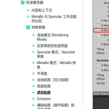
标准着色器
内容和上下文
Metallic 与 Specular 工作流程
的比较
材质参数
渲染模式 (Rendering
Mode)
反照率颜色和透明度
Specular 模式：Specular
参数
Metallic 模式：Metallic 参
数
平滑度
法线贴图（凹凸贴图）
高度贴图
遮挡贴图
Emission
辅助贴图（细节贴图）和