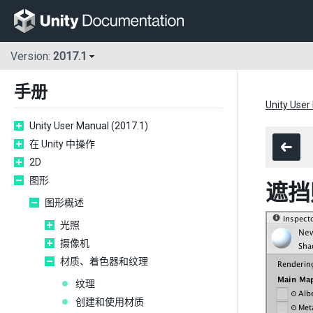
Version:
2017.1
手册
Unity User
Unity User Manual (2017.1)
在 Unity 中操作
2D
图形
遮挡
图形概述
光照
摄像机
材质、着色器和纹理
纹理
创建和使用材质