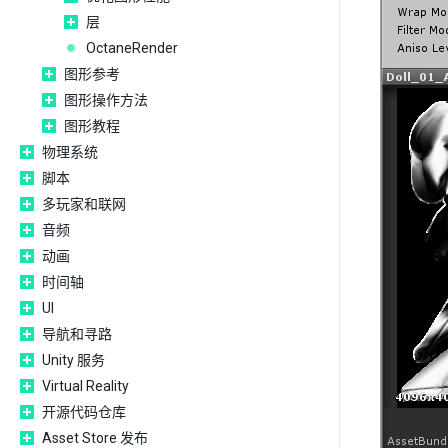
层
OctaneRender
图形参考
图形操作方法
图形教程
物理系统
脚本
多玩家和联网
音频
动画
时间轴
UI
导航和寻路
Unity 服务
Virtual Reality
开源代码仓库
Asset Store 发布