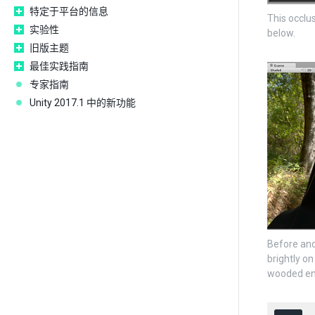
特定于平台的信息
This occlu
实验性
below.
旧版主题
最佳实践指南
专家指南
Unity 2017.1 中的新功能
Before and 
brightly on
wooded en