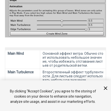
Main Wind
Основной эффект ветра. Обычно сто
ит использовать небольшое значен
ие, чтобы избежать отставания лист
ьев от родительской ветки.
Main Turbulence
Второстепенный эффект турбулентн
ости. Для листьев следует использо
вать небольшое значение.
Edge Turbulence
Определяет количество турбулентн
ости ветра вдоль краёв листьев.
By clicking “Accept Cookies”, you agree to the storing of
cookies on your device to enhance site navigation,
analyze site usage, and assist in our marketing efforts.