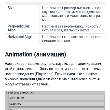
Size
Настраивает размер листьев, испол
ьзуется диапазон для определения
минимального и максимального раз
мера.
Perpendicular
Настраивает перпендикулярность л
Align
истьев к родительской ветке.
Horizontal Align
Настраивает горизонтальное вырав
нивание листьев.
Animation (анимация)
Настраивает параметры, используемые для анимирования
этой группы листьев. Зоны ветра активны только в режиме
воспроизведения (Play Mode). Если вы укажете слишком
высокие значения для Main Wind и Main Turbulence листья
могут отставать от ветвей.