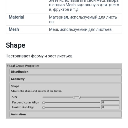
жете использовать свой меш, выбра
в опцию Mesh, идеальную для цвето
в, фруктов и т.д.
Material
Материал, используемый для листь
ев.
Mesh
Меш, используемый для листьев.
Shape
Настраивает форму и рост листьев.