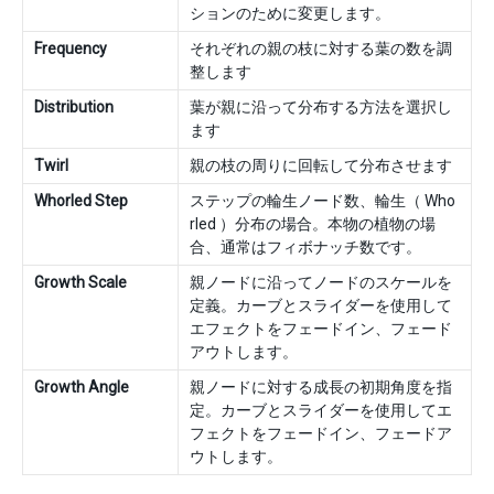
ションのために変更します。
Frequency
それぞれの親の枝に対する葉の数を調
整します
Distribution
葉が親に沿って分布する方法を選択し
ます
Twirl
親の枝の周りに回転して分布させます
Whorled Step
ステップの輪生ノード数、輪生（ Who
rled ）分布の場合。本物の植物の場
合、通常はフィボナッチ数です。
Growth Scale
親ノードに沿ってノードのスケールを
定義。カーブとスライダーを使用して
エフェクトをフェードイン、フェード
アウトします。
Growth Angle
親ノードに対する成長の初期角度を指
定。カーブとスライダーを使用してエ
フェクトをフェードイン、フェードア
ウトします。