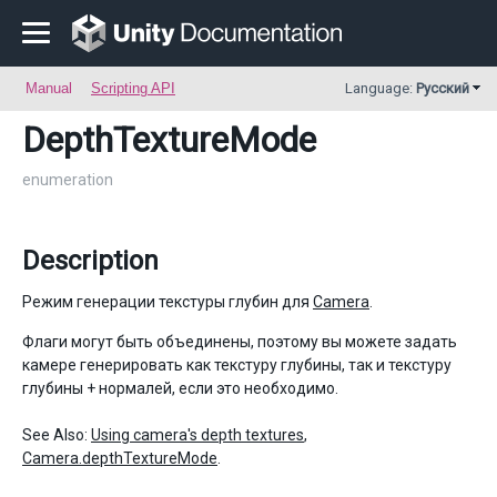
Manual
Scripting API
Language:
Русский
DepthTextureMode
enumeration
Description
Режим генерации текстуры глубин для
Camera
.
Флаги могут быть объединены, поэтому вы можете задать
камере генерировать как текстуру глубины, так и текстуру
глубины + нормалей, если это необходимо.
See Also:
Using camera's depth textures
,
Camera.depthTextureMode
.