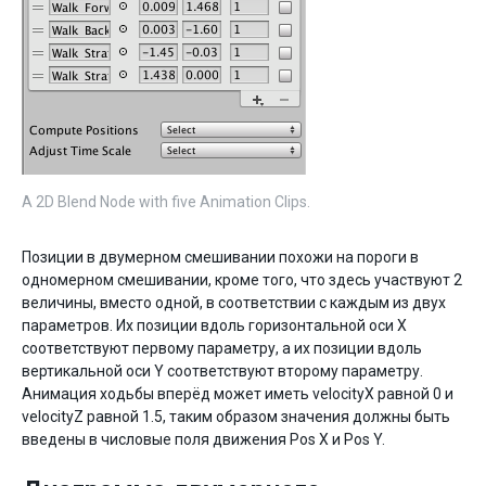
A 2D Blend Node with five Animation Clips.
Позиции в двумерном смешивании похожи на пороги в
одномерном смешивании, кроме того, что здесь участвуют 2
величины, вместо одной, в соответствии с каждым из двух
параметров. Их позиции вдоль горизонтальной оcи X
соответствуют первому параметру, а их позиции вдоль
вертикальной оси Y соответствуют второму параметру.
Анимация ходьбы вперёд может иметь velocityX равной 0 и
velocityZ равной 1.5, таким образом значения должны быть
введены в числовые поля движения Pos X и Pos Y.