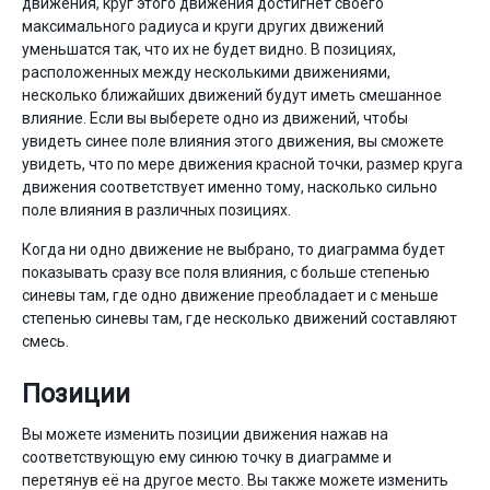
движения, круг этого движения достигнет своего
максимального радиуса и круги других движений
уменьшатся так, что их не будет видно. В позициях,
расположенных между несколькими движениями,
несколько ближайших движений будут иметь смешанное
влияние. Если вы выберете одно из движений, чтобы
увидеть синее поле влияния этого движения, вы сможете
увидеть, что по мере движения красной точки, размер круга
движения соответствует именно тому, насколько сильно
поле влияния в различных позициях.
Когда ни одно движение не выбрано, то диаграмма будет
показывать сразу все поля влияния, с больше степенью
синевы там, где одно движение преобладает и с меньше
степенью синевы там, где несколько движений составляют
смесь.
Позиции
Вы можете изменить позиции движения нажав на
соответствующую ему синюю точку в диаграмме и
перетянув её на другое место. Вы также можете изменить