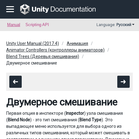
Manual
Scripting API
Language:
Русский
Unity User Manual (2017.4)
Анимация
Animator Controllers (контроллеры аниматоров)
Blend Trees (Деревья смешивания)
Двумерное смешивание
Двумерное смешивание
Первая опция в инспекторе (
Inspector
) узла смешивания
(
Blend Node
) - это тип смешивания (
Blend Type
). Это
выпадающее меню используется для выбора одного из
различных типов смешивания, который может смешивать в