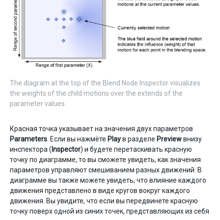
The diagram at the top of the Blend Node Inspector visualizes
the weights of the child motions over the extends of the
parameter values.
Красная точка указывает на значения двух параметров
Parameters
. Если вы нажмёте
Play
в разделе
Preview
внизу
инспектора (
Inspector
) и будете перетаскивать красную
точку по диаграмме, то вы сможете увидеть, как значения
параметров управляют смешиванием разных движений. В
диаграмме вы также можете увидеть, что влияние каждого
движения представлено в виде кругов вокруг каждого
движения. Вы увидите, что если вы передвинете красную
точку поверх одной из синих точек, представляющих из себя