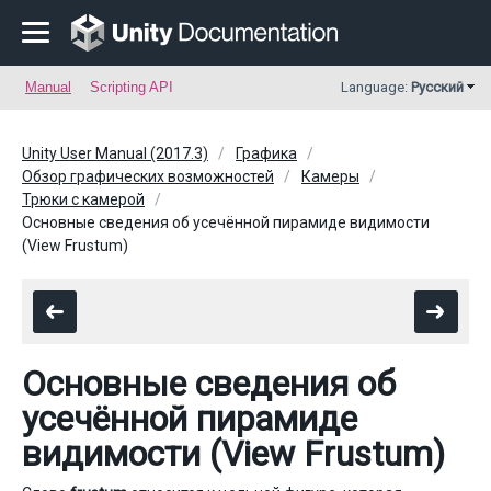
Manual
Scripting API
Language:
Русский
Unity User Manual (2017.3)
Графика
Обзор графических возможностей
Камеры
Трюки с камерой
Основные сведения об усечённой пирамиде видимости
(View Frustum)
Основные сведения об
усечённой пирамиде
видимости (View Frustum)