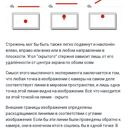
Стрежень мог бы быть также легко подвинут и наклонён
влево, вправо или вниз или в любом направлении в
плоскости. Угол “скрытого” стержня зависит лишь от его
удалённости от центра экрана по обоим осям.
Смысл этого мысленного эксперимента заключается в том,
что любая точка в изображении с камеры на самом деле
соответствует линии в мировом пространстве, и лишь одна
точка этой линии видна на изображении. Всё что находится
за этой точкой на линии - скрыто.
Внешние границы изображения определены
расходящимися линиями в соответствии с углами
изображения. Если бы эти линии были проведены обратно к
камере, они в конечном итоге сошлись бы в одной точке. В