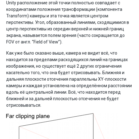
Unity расположение этой точки полностью совпадает с
координатами положения трансформации (компонента
Transform) камеры и эта точка является центром
перспективы. Угол, образованный линиями, сходящимися в
центр перспективы из середин верхней и нижней границ
экрана, называется полем зрения (часто сокращается до
FOV от англ. “Field of View”).
Как уже было сказано выше, камера не видит всё, что
находится за пределами расходящихся линий на границах
изображения, но существует ещё 2 других ограничения
касательно того, что она будет отрисовывать. Ближняя и
дальняя плоскости отсечения параллельны XY-плоскости
камеры и каждая установлена на определённом расстоянии
вдоль её центральной линии. Всё, что находится перед
ближней и за дальней плоскостью отсечения не будет
отрисовываться.