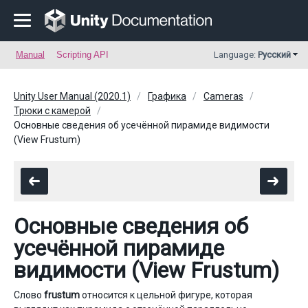
Manual
Scripting API
Language:
Русский
Unity User Manual (2020.1)
Графика
Cameras
Трюки с камерой
Основные сведения об усечённой пирамиде видимости
(View Frustum)
Основные сведения об
усечённой пирамиде
видимости (View Frustum)
Слово
frustum
относится к цельной фигуре, которая