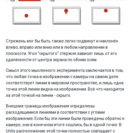
Стрежень мог бы быть также легко подвинут и наклонён
влево, вправо или вниз или в любом направлении в
плоскости. Угол “скрытого” стержня зависит лишь от его
удалённости от центра экрана по обоим осям.
Смысл этого мысленного эксперимента заключается в том,
что любая точка в изображении с камеры на самом деле
соответствует линии в мировом пространстве, и лишь одна
точка этой линии видна на изображении. Всё что находится
за этой точкой на линии - скрыто.
Внешние границы изображения определены
расходящимися линиями в соответствии с углами
изображения. Если бы эти линии были проведены обратно к
камере, они в конечном итоге сошлись бы в одной точке. В
Unity расположение этой точки полностью совпадает с