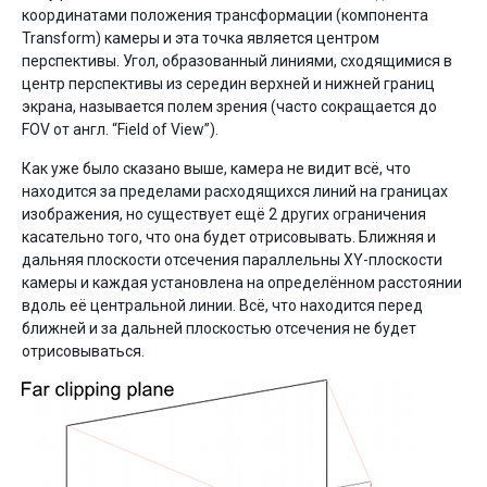
координатами положения трансформации (компонента
Transform) камеры и эта точка является центром
перспективы. Угол, образованный линиями, сходящимися в
центр перспективы из середин верхней и нижней границ
экрана, называется полем зрения (часто сокращается до
FOV от англ. “Field of View”).
Как уже было сказано выше, камера не видит всё, что
находится за пределами расходящихся линий на границах
изображения, но существует ещё 2 других ограничения
касательно того, что она будет отрисовывать. Ближняя и
дальняя плоскости отсечения параллельны XY-плоскости
камеры и каждая установлена на определённом расстоянии
вдоль её центральной линии. Всё, что находится перед
ближней и за дальней плоскостью отсечения не будет
отрисовываться.