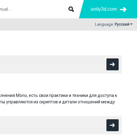
unity3d.com
Language:
Русский
лнения Mono, есть свои практики и техники для доступа к
екты управляются из скриптов и детали отношений между