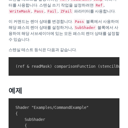
터를 사용합니다. 스텐실 쓰기 작업을 설정하려면
,
Ref
,
,
,
파라미터를 사용합니다.
WriteMask
Pass
Fail
ZFail
이 커맨드는 렌더 상태를 변경합니다.
블록에서 사용하여
Pass
해당 패스의 렌더 상태를 설정하거나,
블록에서 사
SubShader
용하여 해당 서브셰이더에 있는 모든 패스의 렌더 상태를 설정할
수 있습니다.
스텐실 테스트 등식은 다음과 같습니다.
예제
Shader "Examples/CommandExample"

{

    SubShader

    {
