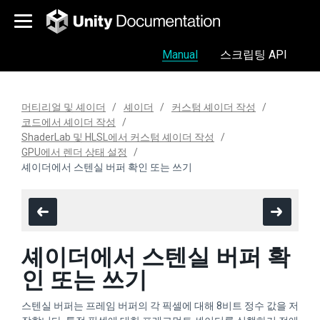
Manual
스크립팅 API
머티리얼 및 셰이더
셰이더
커스텀 셰이더 작성
코드에서 셰이더 작성
ShaderLab 및 HLSL에서 커스텀 셰이더 작성
GPU에서 렌더 상태 설정
셰이더에서 스텐실 버퍼 확인 또는 쓰기
셰이더에서 스텐실 버퍼 확
인 또는 쓰기
스텐실 버퍼는 프레임 버퍼의 각 픽셀에 대해 8비트 정수 값을 저