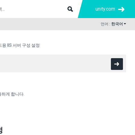
unity.com
언어 :
한국어
용 IIS 서버 구성 설정
사용하게 합니다.
정