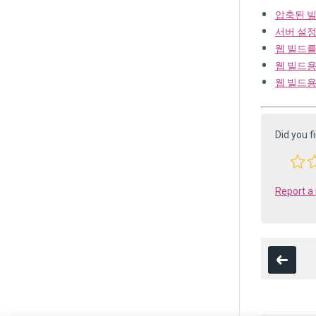
압축된 빌
서버 설정
웹 빌드를 
웹 빌드용
웹 빌드용 
Did you f
Report a