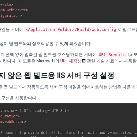
ewrite
>
tem.webServer
>
figuration
>
파일을 서버에
로 업로드
<Application Folder>/Build/web.config
성이 웹 빌드와의 상호작용할 수 있게 되었습니다.
 풀기 폴백 없이 압축된 웹 빌드를 호스팅하려면 서버에
IIS
URL Rewrite
킵니다. 이 모듈은 Microsoft의
URL 재작성
관련 기술 자료에서 사용할
 않은 웹 빌드용 IIS 서버 구성 설정
은 웹 빌드에서 작동하도록 서버 구성 파일을 업데이트하는 방법은 다음과 
 구성을 사용합니다.
 version="1.0" encoding="UTF-8"?>
iguration
>
em.webServer
>


IS does not provide default handlers for .data and .wasm files (a