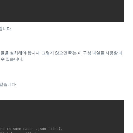
합니다.
 모듈을 설치해야 합니다. 그렇지 않으면 IIS는 이 구성 파일을 사용할 때
 수 있습니다.
같습니다.
nd in some cases .json files),
