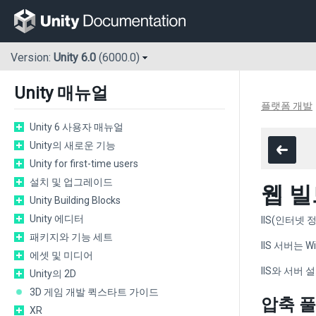
Version:
Unity 6.0
(6000.0)
Unity 매뉴얼
플랫폼 개발
Unity 6 사용자 매뉴얼
Unity의 새로운 기능
Unity for first-time users
설치 및 업그레이드
웹 빌
Unity Building Blocks
Unity 에디터
IIS(인터넷 
패키지와 기능 세트
IIS 서버는 
에셋 및 미디어
IIS와 서버 설
Unity의 2D
3D 게임 개발 퀵스타트 가이드
압축 풀
XR