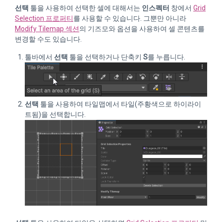
선택
툴을 사용하여 선택한 셀에 대해서는
인스펙터
창에서
Grid
Selection 프로퍼티
를 사용할 수 있습니다. 그뿐만 아니라
Modify Tilemap 섹션
의 기즈모와 옵션을 사용하여 셀 콘텐츠를
변경할 수도 있습니다.
툴바에서
선택
툴을 선택하거나 단축키
S
를 누릅니다.
선택
툴을 사용하여 타일맵에서 타일(주황색으로 하이라이
트됨)을 선택합니다.