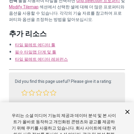
선택
툴을 사용하여 타일을 선택하면
Grid Selection 프로퍼티
및
Modify Tilemap
섹션에서 선택한 셀에 대해 더 많은 프로퍼티와
옵션을 사용할 수 있습니다. 각각의 기술 자료를 참고하여 프로
퍼티와 옵션을 조정하는 방법을 알아보십시오.
추가 리소스
타일 팔레트 에디터 툴
필수 타일맵 단계 및 툴
타일 팔레트 에디터 레퍼런스
Did you find this page useful? Please give it a rating:
Report a problem on this page
우리는 소셜 미디어 기능의 제공과 데이터 분석 및 본 사이
트가 올바로 동작하고 개인화된 콘텐츠와 광고를 제공하
기 위해 쿠키를 사용하고 있습니다. 회사 사이트에 대한 귀