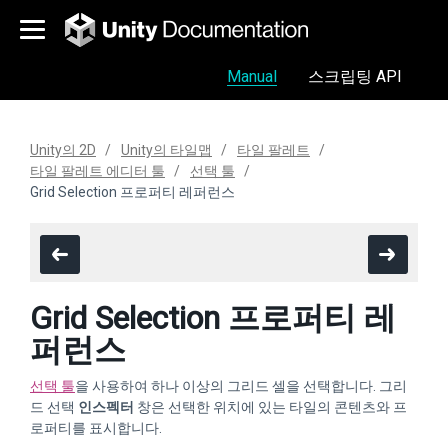
Manual
스크립팅 API
Unity의 2D
Unity의 타일맵
타일 팔레트
타일 팔레트 에디터 툴
선택 툴
Grid Selection 프로퍼티 레퍼런스
Grid Selection 프로퍼티 레
퍼런스
선택 툴
을 사용하여 하나 이상의 그리드 셀을 선택합니다. 그리
드 선택
인스펙터
창은 선택한 위치에 있는 타일의 콘텐츠와 프
로퍼티를 표시합니다.