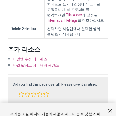
회색으로 표시되면 상태가 그대로
고정됩니다. 이 프로퍼티를
변경하려면
Tile Asset
에 설정된
Tilemaps.TileFlags
를 참조하십시오.
Delete Selection
선택하면 타일맵에서 선택한 셀의
콘텐츠가 삭제됩니다.
추가 리소스
타일맵 수정 레퍼런스
타일 팔레트 에디터 레퍼런스
Did you find this page useful? Please give it a rating:
Report a problem on this page
우리는 소셜 미디어 기능의 제공과 데이터 분석 및 본 사이