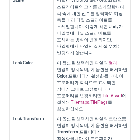
Scale
선택한 위치에서 하나 이상의 타일
스프라이트의 크기를 스케일합니다.
각 축에 대한 인수를 입력하여 해당
축을 따라 타일 스프라이트를
스케일합니다. 이렇게 하면 Unity가
타일맵에 타일 스프라이트를
표시하는 방식이 변경되지만,
타일맵에서 타일의 실제 셀 위치는
변경되지 않습니다.
Lock Color
이 옵션을 선택하면 타일의
컬러
변경이 방지되며, 이 옵션을 해제하면
Color
프로퍼티가 활성화됩니다. 이
프로퍼티가 회색으로 표시되면
상태가 그대로 고정됩니다. 이
프로퍼티를 변경하려면
Tile Asset
에
설정된
Tilemaps.TileFlags
를
참조하십시오.
Lock Transform
이 옵션을 선택하면 타일의 트랜스폼
변경이 방지되며, 이 옵션을 해제하면
Transform
프로퍼티가
활성화됩니다. 이 프로퍼티가