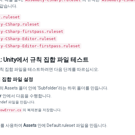
 같습니다.
t.ruleset
ly-CSharp.ruleset
ly-CSharp-firstpass.ruleset
ly-CSharp-Editor.ruleset
ly-CSharp-Editor-firstpass.ruleset
 Unity에서 규칙 집합 파일 테스트
 규칙 집합 파일을 테스트하려면 다음 단계를 따르십시오.
칙 집합 파일 설정
Assets 폴더 안에 ‘Subfolder’라는 하위 폴더를 만듭니다.
r
안에서 다음을 수행합니다.
smdef 파일을 만듭니다.
의 복제본을 저장합니다.
rowError.cs
드를 사용하여
Assets
안에 Default.ruleset 파일을 만듭니다.