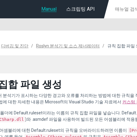
Manual
스크립팅 API
디버깅 및 진단
Roslyn 분석기 및 소스 제너레이터
규칙 집합 파일
집합 파일 생성
 분석기가 표시하는 다양한 경고와 오류를 처리하는 방법에 대한 규칙을 직
 대한 자세한 내용은 Microsoft의 Visual Studio 기술 자료에서
커스텀 
트 폴더에 Default.ruleset이라는 이름의 규칙 집합 파일을 넣습니다. Defa
)와 .asmdef 파일을 사용하여 빌드된 모든 어셈블리에 적용
CSharp.dll
어셈블리에 대한 Default.ruleset의 규칙을 오버라이드하려면 이름이
[Pr
. 예를 들어,
의 규칙은
Assembly-CSharp.ruleset
Assembly-CSha