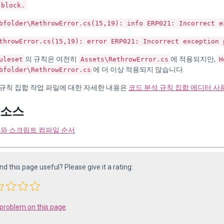
 block.
bfolder\RethrowError.cs(15,19): info ERP021: Incorrect e
throwError.cs(15,19): error ERP021: Incorrect exception 
의 규칙은 여전히
에 적용되지만,
uleset
Assets\RethrowError.cs
H
에 더 이상 적용되지 않습니다.
bfolder\RethrowError.cs
 규칙 집합 작업 파일에 대한 자세한 내용은
코드 분석 규칙 집합 에디터 사
리소스
와 스크립트 컴파일 순서
ind this page useful? Please give it a rating:
 problem on this page