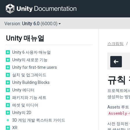
Version:
Unity 6.0
(6000.0)
Unity 매뉴얼
스크립팅
Unity 6 사용자 매뉴얼
Unity의 새로운 기능
Unity for first-time users
설치 및 업그레이드
규칙 
Unity Building Blocks
Unity 에디터
프로젝트에서
생성하는 방법에
패키지와 기능 세트
에셋 및 미디어
Assets 루
Unity의 2D
Assembly-
3D 게임 개발 퀵스타트 가이드
사전 정의된 
XR
을 생성합니다