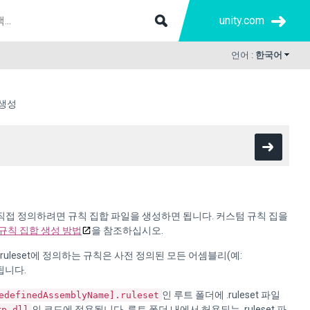
unity.com
언어 :
한국어
 생성
접 정의하려면 규칙 집합 파일을 생성하면 됩니다. 커스텀 규칙 집을
규칙 집합 생성 방법
을 참조하십시오.
ult.ruleset에 정의하는 규칙은 사전 정의된 모든 어셈블리(예:
됩니다.
인 루트 폴더에 .ruleset 파일
edefinedAssemblyName].ruleset
의 코드에 적용됩니다. 루트 폴더 내에서 허용되는 .ruleset 파
rp.dll