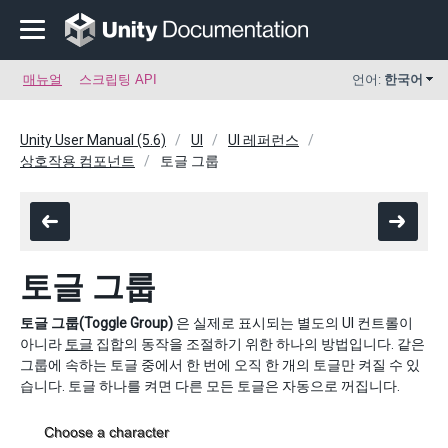
매뉴얼
스크립팅 API
언어:
한국어
Unity User Manual (5.6)
UI
UI 레퍼런스
상호작용 컴포넌트
토글 그룹
토글 그룹
토글 그룹(Toggle Group)
은 실제로 표시되는 별도의 UI 컨트롤이
아니라
토글
집합의 동작을 조절하기 위한 하나의 방법입니다. 같은
그룹에 속하는 토글 중에서 한 번에 오직 한 개의 토글만 켜질 수 있
습니다. 토글 하나를 켜면 다른 모든 토글은 자동으로 꺼집니다.