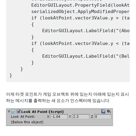
        EditorGUILayout.PropertyField(lookAtPoi
        serializedObject.ApplyModifiedPropertie
        if (lookAtPoint.vector3Value.y > (targ
        {

            EditorGUILayout.LabelField("(Above 
        }

        if (lookAtPoint.vector3Value.y < (targ
        {

            EditorGUILayout.LabelField("(Below 
        }

    }

이제 타겟 포인트가 게임 오브젝트 위에 있는지 아래에 있는지 표시
하는 메시지를 출력하는 새 요소가 인스펙터에 있습니다.