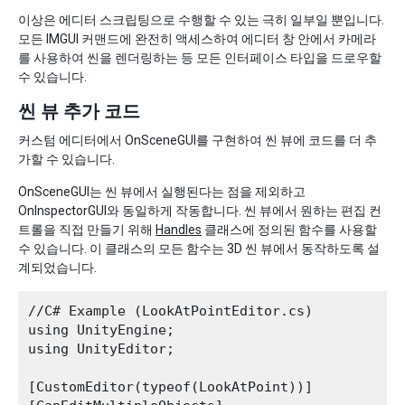
이상은 에디터 스크립팅으로 수행할 수 있는 극히 일부일 뿐입니다.
모든 IMGUI 커맨드에 완전히 액세스하여 에디터 창 안에서 카메라
를 사용하여 씬을 렌더링하는 등 모든 인터페이스 타입을 드로우할
수 있습니다.
씬 뷰 추가 코드
커스텀 에디터에서 OnSceneGUI를 구현하여 씬 뷰에 코드를 더 추
가할 수 있습니다.
OnSceneGUI는 씬 뷰에서 실행된다는 점을 제외하고
OnInspectorGUI와 동일하게 작동합니다. 씬 뷰에서 원하는 편집 컨
트롤을 직접 만들기 위해
Handles
클래스에 정의된 함수를 사용할
수 있습니다. 이 클래스의 모든 함수는 3D 씬 뷰에서 동작하도록 설
계되었습니다.
//C# Example (LookAtPointEditor.cs)

using UnityEngine;

using UnityEditor;

[CustomEditor(typeof(LookAtPoint))]
