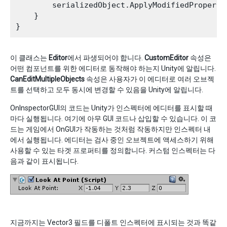
        serializedObject.ApplyModifiedPropertie
    }

이 클래스는
Editor
에서 파생되어야 합니다.
CustomEditor
속성은
어떤 컴포넌트를 위한 에디터로 동작해야 하는지 Unity에 알립니다.
CanEditMultipleObjects
속성은 사용자가 이 에디터로 여러 오브젝
트를 선택하고 모두 동시에 변경할 수 있음을 Unity에 알립니다.
OnInspectorGUI의 코드는 Unity가 인스펙터에 에디터를 표시할 때
마다 실행됩니다. 여기에 아무 GUI 코드나 삽입할 수 있습니다. 이 코
드는 게임에서 OnGUI가 작동하는 것처럼 작동하지만 인스펙터 내
에서 실행됩니다. 에디터는 검사 중인 오브젝트에 액세스하기 위해
사용할 수 있는 타겟 프로퍼티를 정의합니다. 커스텀 인스펙터는 다
음과 같이 표시됩니다.
지금까지는 Vector3 필드를 디폴트 인스펙터에 표시되는 것과 똑같