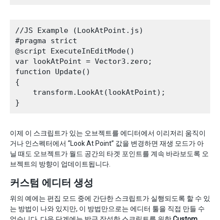
//JS Example (LookAtPoint.js)

#pragma strict

@script ExecuteInEditMode()

var lookAtPoint = Vector3.zero;

function Update()

{

    transform.LookAt(lookAtPoint);

이제 이 스크립트가 있는 오브젝트를 에디터에서 이리저리 움직이
거나 인스펙터에서 “Look At Point” 값을 변경하면 재생 모드가 아
닐 때도 오브젝트가 월드 공간의 타겟 포인트를 계속 바라보도록 오
브젝트의 방향이 업데이트됩니다.
커스텀 에디터 생성
위의 예에는 편집 모드 중에 간단한 스크립트가 실행되도록 할 수 있
는 방법이 나와 있지만, 이 방법만으로는 에디터 툴을 직접 만들 수
없습니다. 다음 단계에는 방금 작성한 스크립트를 위한
Custom