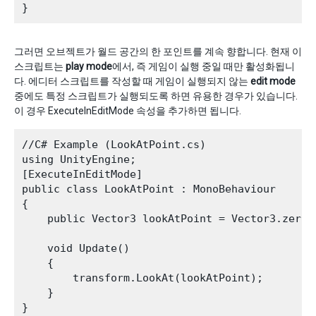
그러면 오브젝트가 월드 공간의 한 포인트를 계속 향합니다. 현재 이
스크립트는
play mode
에서, 즉 게임이 실행 중일 때만 활성화됩니
다. 에디터 스크립트를 작성할 때 게임이 실행되지 않는
edit mode
중에도 특정 스크립트가 실행되도록 하면 유용한 경우가 있습니다.
이 경우 ExecuteInEditMode 속성을 추가하면 됩니다.
//C# Example (LookAtPoint.cs)

using UnityEngine;

[ExecuteInEditMode]

public class LookAtPoint : MonoBehaviour

{

    public Vector3 lookAtPoint = Vector3.zero;

    void Update()

    {

        transform.LookAt(lookAtPoint);

    }
