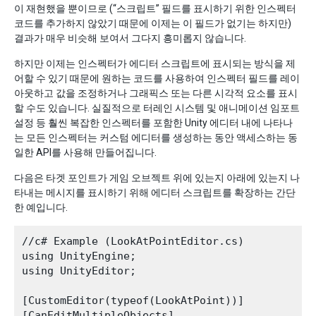
이 재현했을 뿐이므로 (“스크립트” 필드를 표시하기 위한 인스펙터
코드를 추가하지 않았기 때문에 이제는 이 필드가 없기는 하지만)
결과가 매우 비슷해 보여서 그다지 흥미롭지 않습니다.
하지만 이제는 인스펙터가 에디터 스크립트에 표시되는 방식을 제
어할 수 있기 때문에 원하는 코드를 사용하여 인스펙터 필드를 레이
아웃하고 값을 조정하거나 그래픽스 또는 다른 시각적 요소를 표시
할 수도 있습니다. 실질적으로 터레인 시스템 및 애니메이션 임포트
설정 등 훨씬 복잡한 인스펙터를 포함한 Unity 에디터 내에 나타나
는 모든 인스펙터는 커스텀 에디터를 생성하는 동안 액세스하는 동
일한 API를 사용해 만들어집니다.
다음은 타겟 포인트가 게임 오브젝트 위에 있는지 아래에 있는지 나
타내는 메시지를 표시하기 위해 에디터 스크립트를 확장하는 간단
한 예입니다.
//c# Example (LookAtPointEditor.cs)

using UnityEngine;

using UnityEditor;

[CustomEditor(typeof(LookAtPoint))]

[CanEditMultipleObjects]
