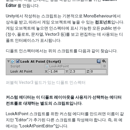
Editor
를 만듭니다.
Unity에서 작성하는 스크립트는 기본적으로 MonoBehaviour에서
상속을 받고, 따라서 게임 오브젝트에 놓을 수 있는
컴포넌트
입니다.
게임 오브젝트에 놓으면 인스펙터에 표시 가능한 모든 public 변수
(정수, 플로트, 문자열, Vector3 등)를 보고 편집하는 데 사용되는 디
폴트 인터페이스가 표시됩니다.
디폴트 인스펙터에서는 위의 스크립트를 다음과 같이 찾습니다.
퍼블릭 Vector3 필드가 있는 디폴트 인스펙터
커스텀 에디터는 이 디폴트 레이아웃을 사용자가 선택하는 에디터
컨트롤로
대체
하는 별도의 스크립트입니다.
LookAtPoint 스크립트를 위한 커스텀 에디터를 만드려면 이름이 같
지만 “Editor”가 추가된 다른 스크립트를 작성해야 합니다. 즉, 위 예
에서는 “LookAtPointEditor”입니다.