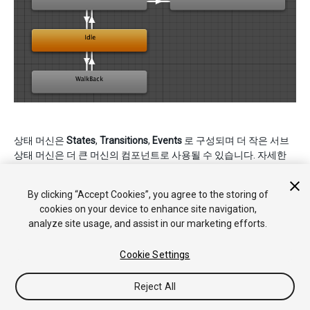
상태 머신은
States
,
Transitions
,
Events
로 구성되며 더 작은 서브
상태 머신은 더 큰 머신의 컴포넌트로 사용될 수 있습니다. 자세한
내용은
애니메이션 상태
및
애니메이션 전환
레퍼런스 페이지를 참
조하십시오.
By clicking “Accept Cookies”, you agree to the storing of
cookies on your device to enhance site navigation,
analyze site usage, and assist in our marketing efforts.
Cookie Settings
Reject All
Copyright © 2017 Unity Technologies. Publication 5.6
튜토리얼
커뮤니티 답변
기술 자료
포럼
에셋 스토어
법률정