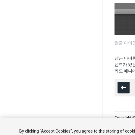
잠금 아이
잠금 아이콘
넌트가 있
라도 애니메
Copyright ©
튜토리얼
By clicking “Accept Cookies”, you agree to the storing of cook