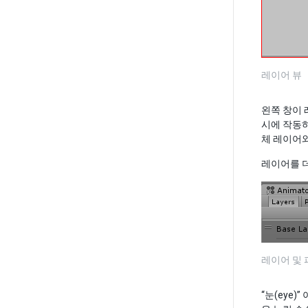
레이어 뷰
왼쪽 창이
시에 작동하
체 레이어
레이어를 
레이어 및
“눈(eye