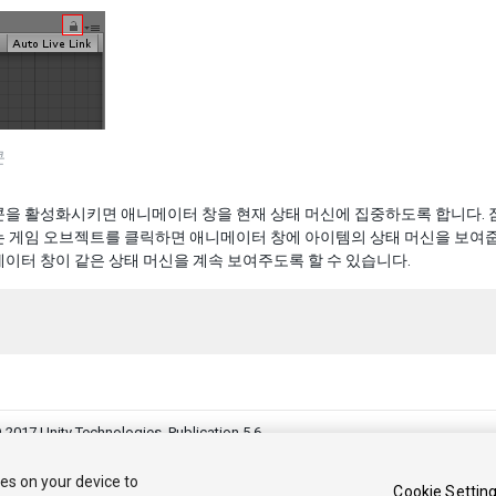
콘
을 활성화시키면 애니메이터 창을 현재 상태 머신에 집중하도록 합니다. 잠금
는 게임 오브젝트를 클릭하면 애니메이터 창에 아이템의 상태 머신을 보여줍
이터 창이 같은 상태 머신을 계속 보여주도록 할 수 있습니다.
 2017 Unity Technologies. Publication 5.6
커뮤니티 답변
기술 자료
포럼
에셋 스토어
법률정보
개인정보처리
ies on your device to
Cookie Settin