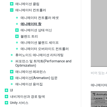
애니메이션 클립
애니메이터 컨트롤러
애니메이터 컨트롤러 에셋
애니메이터 창
애니메이션 상태 머신
블렌드 트리
애니메이션 블렌드 셰이프
애니메이터 오버라이드 컨트롤러
휴머노이드 애니메이션 리타게팅
퍼포먼스 및 최적화(Performance and
Optimization)
애니메이션 레퍼런스
비어 있는
애니메이션(Animation) 입문
애니메이션 용어집
애니메이터 
UI
내비게이션과 경로 탐색
Unity 서비스