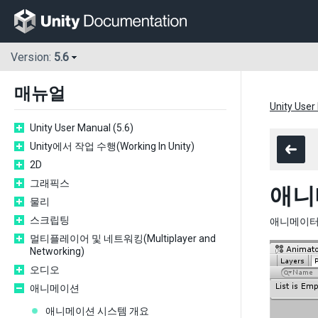
Version:
5.6
매뉴얼
Unity User
Unity User Manual (5.6)
Unity에서 작업 수행(Working In Unity)
2D
그래픽스
애니
물리
스크립팅
애니메이터
멀티플레이어 및 네트워킹(Multiplayer and
Networking)
오디오
애니메이션
애니메이션 시스템 개요