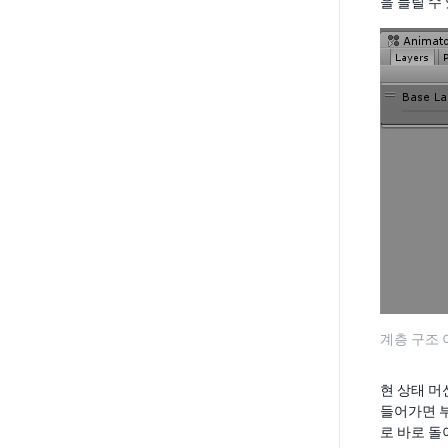
을 늘릴 수
계층 구조
현 상태 머
들어가면 부
로 바로 돌