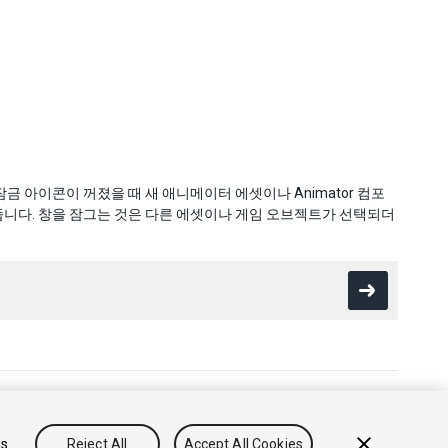
 아이콘이 꺼졌을 때 새 애니메이터 에셋이나 Animator 컴포
니다. 창을 잠그는 것은 다른 에셋이나 게임 오브젝트가 선택되더
방침
쿠키
내 개인정보 판매 금지
gs
Reject All
Accept All Cookies