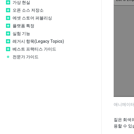
가상 현실
오픈 소스 저장소
에셋 스토어 퍼블리싱
플랫폼 특정
실험 기능
레거시 항목(Legacy Topics)
베스트 프랙티스 가이드
전문가 가이드
애니메이터
짙은 회색의
용할 수 있