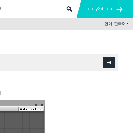
unity3d.com
언어:
한국어
.