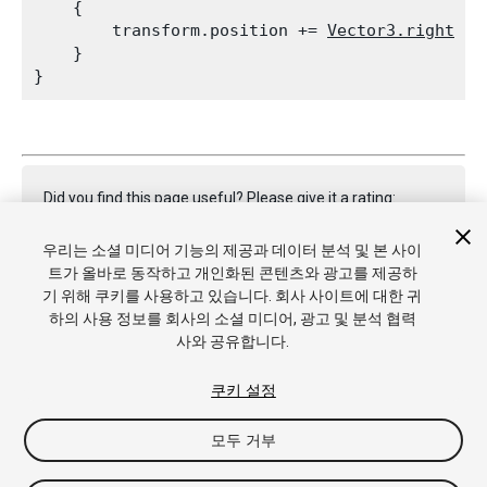
    {

        transform.position += 
Vector3.right
 * 
    }

Did you find this page useful? Please give it a rating:
우리는 소셜 미디어 기능의 제공과 데이터 분석 및 본 사이
트가 올바로 동작하고 개인화된 콘텐츠와 광고를 제공하
Report a problem on this page
기 위해 쿠키를 사용하고 있습니다. 회사 사이트에 대한 귀
하의 사용 정보를 회사의 소셜 미디어, 광고 및 분석 협력
사와 공유합니다.
쿠키 설정
모두 거부
Copyright © 2022 Unity Technologies. Publication 2023.1
튜토리얼
커뮤니티 답변
기술 자료
포럼
에셋 스토어
상표