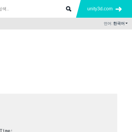
unity3d.com
언어:
한국어
Time
;
