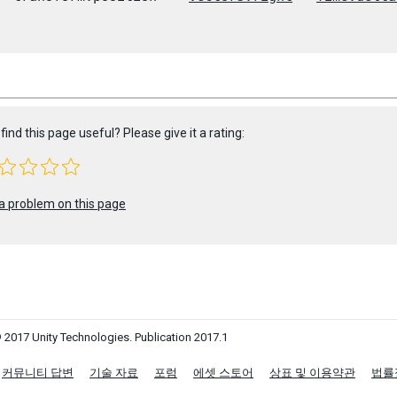
find this page useful? Please give it a rating:
a problem on this page
 2017 Unity Technologies. Publication 2017.1
커뮤니티 답변
기술 자료
포럼
에셋 스토어
상표 및 이용약관
법률