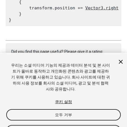
    {

        transform.position += 
Vector3.right
 * 
    }

Did you find this page useful? Please give it a rating:
우리는 소셜 미디어 기능의 제공과 데이터 분석 및 본 사이
트가 올바로 동작하고 개인화된 콘텐츠와 광고를 제공하
Report a problem on this page
기 위해 쿠키를 사용하고 있습니다. 회사 사이트에 대한 귀
하의 사용 정보를 회사의 소셜 미디어, 광고 및 분석 협력
사와 공유합니다.
쿠키 설정
모두 거부
Copyright © 2022 Unity Technologies. Publication 2022.3
튜토리얼
커뮤니티 답변
기술 자료
포럼
에셋 스토어
상표