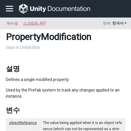
매뉴얼
스크립팅 API
언어:
한국어
PropertyModification
class in UnityEditor
설명
Defines a single modified property.
Used by the Prefab system to track any changes applied to an
instance.
변수
objectReference
The value being applied when it is an object refe
rence (which can not be represented as a strin