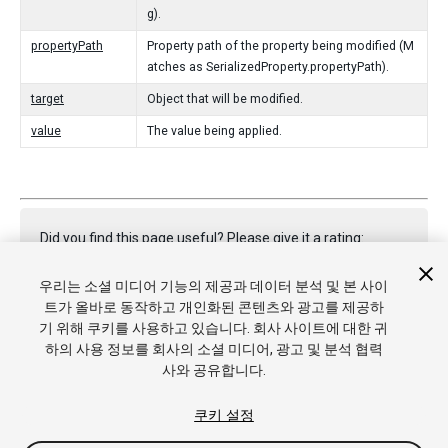
g).
propertyPath
Property path of the property being modified (M
atches as SerializedProperty.propertyPath).
target
Object that will be modified.
value
The value being applied.
Did you find this page useful? Please give it a rating:
우리는 소셜 미디어 기능의 제공과 데이터 분석 및 본 사이
트가 올바로 동작하고 개인화된 콘텐츠와 광고를 제공하
Report a problem on this page
기 위해 쿠키를 사용하고 있습니다. 회사 사이트에 대한 귀
하의 사용 정보를 회사의 소셜 미디어, 광고 및 분석 협력
사와 공유합니다.
쿠키 설정