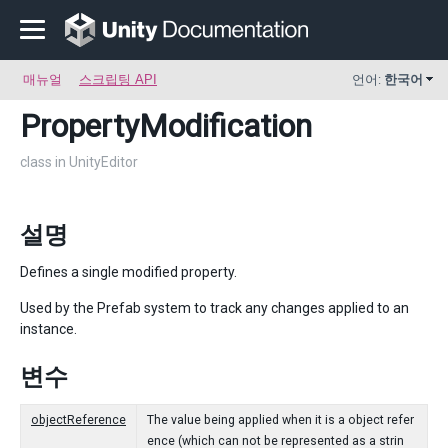
매뉴얼
스크립팅 API
언어:
한국어
PropertyModification
class in UnityEditor
설명
Defines a single modified property.
Used by the Prefab system to track any changes applied to an
instance.
변수
objectReference
The value being applied when it is a object refer
ence (which can not be represented as a strin