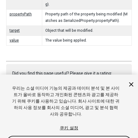
g).
propertyPath
Property path of the property being modified (M
atches as SerializedProperty.propertyPath).
target
Object that will be modified.
value
The value being applied.
Did you find this page useful? Please give it a rating:
우리는 소셜 미디어 기능의 제공과 데이터 분석 및 본 사이
트가 올바로 동작하고 개인화된 콘텐츠와 광고를 제공하
Report a problem on this page
기 위해 쿠키를 사용하고 있습니다. 회사 사이트에 대한 귀
하의 사용 정보를 회사의 소셜 미디어, 광고 및 분석 협력
사와 공유합니다.
쿠키 설정