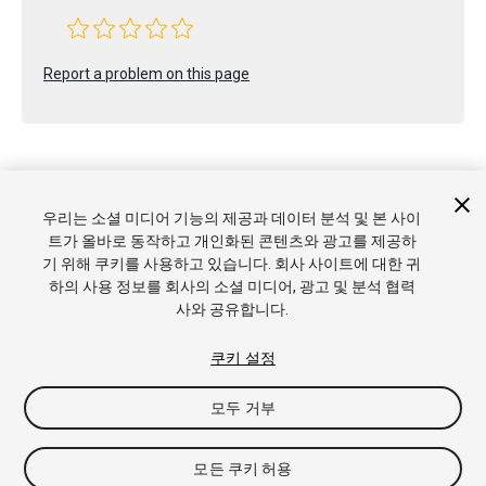
Report a problem on this page
우리는 소셜 미디어 기능의 제공과 데이터 분석 및 본 사이
Copyright © 2022 Unity Technologies. Publication 2023.1
트가 올바로 동작하고 개인화된 콘텐츠와 광고를 제공하
튜토리얼
커뮤니티 답변
기술 자료
포럼
에셋 스토어
상표
기 위해 쿠키를 사용하고 있습니다. 회사 사이트에 대한 귀
및 이용약관
법률정보
개인정보처리방침
쿠키
내 개인정보 판
하의 사용 정보를 회사의 소셜 미디어, 광고 및 분석 협력
매 금지
쿠키 기본 설정
사와 공유합니다.
쿠키 설정
모두 거부
모든 쿠키 허용