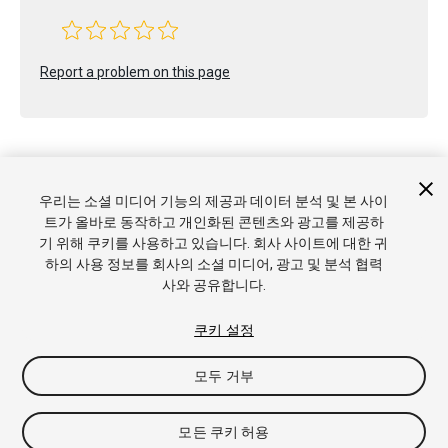
Report a problem on this page
우리는 소셜 미디어 기능의 제공과 데이터 분석 및 본 사이
트가 올바로 동작하고 개인화된 콘텐츠와 광고를 제공하
Copyright © 2022 Unity Technologies. Publication 2022.3
기 위해 쿠키를 사용하고 있습니다. 회사 사이트에 대한 귀
튜토리얼
커뮤니티 답변
기술 자료
포럼
에셋 스토어
상표
하의 사용 정보를 회사의 소셜 미디어, 광고 및 분석 협력
및 이용약관
법률정보
개인정보처리방침
쿠키
내 개인정보 판
사와 공유합니다.
매 금지
쿠키 기본 설정
쿠키 설정
모두 거부
모든 쿠키 허용