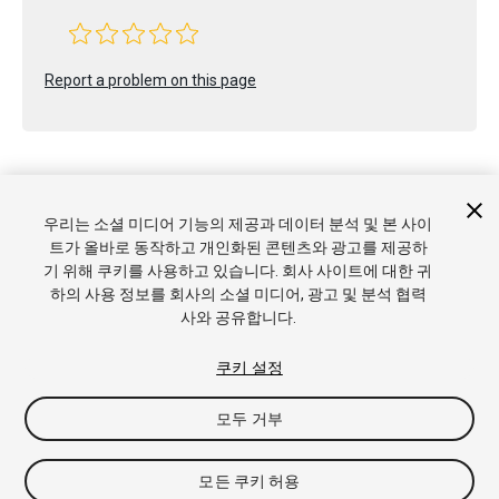
Report a problem on this page
우리는 소셜 미디어 기능의 제공과 데이터 분석 및 본 사이
트가 올바로 동작하고 개인화된 콘텐츠와 광고를 제공하
Copyright © 2021 Unity Technologies. Publication 2021.1
기 위해 쿠키를 사용하고 있습니다. 회사 사이트에 대한 귀
튜토리얼
커뮤니티 답변
기술 자료
포럼
에셋 스토어
상표
하의 사용 정보를 회사의 소셜 미디어, 광고 및 분석 협력
및 이용약관
법률정보
개인정보처리방침
쿠키
내 개인정보 판
사와 공유합니다.
매 금지
쿠키 기본 설정
쿠키 설정
모두 거부
모든 쿠키 허용