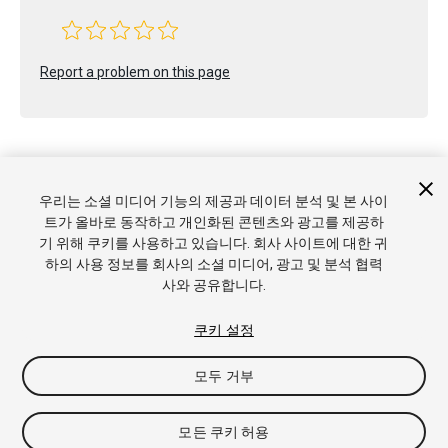
Report a problem on this page
우리는 소셜 미디어 기능의 제공과 데이터 분석 및 본 사이
트가 올바로 동작하고 개인화된 콘텐츠와 광고를 제공하
Copyright © 2022 Unity Technologies. Publication 2022.2
기 위해 쿠키를 사용하고 있습니다. 회사 사이트에 대한 귀
튜토리얼
커뮤니티 답변
기술 자료
포럼
에셋 스토어
상표
하의 사용 정보를 회사의 소셜 미디어, 광고 및 분석 협력
및 이용약관
법률정보
개인정보처리방침
쿠키
내 개인정보 판
사와 공유합니다.
매 금지
쿠키 기본 설정
쿠키 설정
모두 거부
모든 쿠키 허용