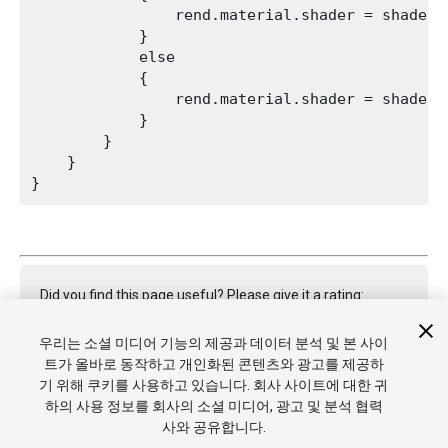
                rend.material.shader = shader2;
            }

            else

            {

                rend.material.shader = shader1;
            }

        }

    }

}
Did you find this page useful? Please give it a rating:
우리는 소셜 미디어 기능의 제공과 데이터 분석 및 본 사이
트가 올바로 동작하고 개인화된 콘텐츠와 광고를 제공하
Report a problem on this page
기 위해 쿠키를 사용하고 있습니다. 회사 사이트에 대한 귀
하의 사용 정보를 회사의 소셜 미디어, 광고 및 분석 협력
사와 공유합니다.