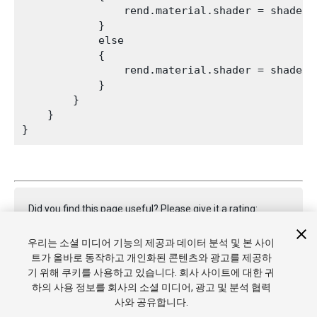
                rend.material.shader = shader2;
            }

            else

            {

                rend.material.shader = shader1;
            }

        }

    }

}
Did you find this page useful? Please give it a rating:
우리는 소셜 미디어 기능의 제공과 데이터 분석 및 본 사이
트가 올바로 동작하고 개인화된 콘텐츠와 광고를 제공하
Report a problem on this page
기 위해 쿠키를 사용하고 있습니다. 회사 사이트에 대한 귀
하의 사용 정보를 회사의 소셜 미디어, 광고 및 분석 협력
사와 공유합니다.