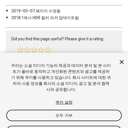
2019–05–07 페이지 수정됨
2018.1에서 HDR 컬러 피커 업데이트됨
Did you find this page useful? Please give it a rating:
Report a problem on this page
우리는 소셜 미디어 기능의 제공과 데이터 분석 및 본 사이
트가 올바로 동작하고 개인화된 콘텐츠와 광고를 제공하
기 위해 쿠키를 사용하고 있습니다. 회사 사이트에 대한 귀
하의 사용 정보를 회사의 소셜 미디어, 광고 및 분석 협력
사와 공유합니다.
쿠키 설정
모두 거부
Copyright © 2022 Unity Technologies. Publication 2022.3
튜토리얼
커뮤니티 답변
기술 자료
포럼
에셋 스토어
상표 및