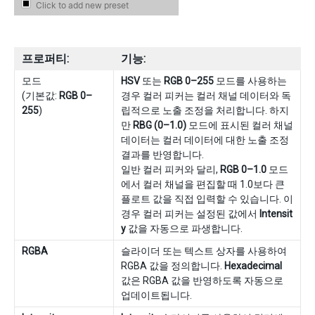
프로퍼티:
기능:
모드
HSV
또는
RGB 0–255
모드를 사용하는
(기본값:
RGB 0–
경우 컬러 피커는 컬러 채널 데이터와 독
255
)
립적으로 노출 조정을 처리합니다. 하지
만
RBG (0–1.0)
모드에 표시된 컬러 채널
데이터는 컬러 데이터에 대한 노출 조정
결과를 반영합니다.
일반 컬러 피커와 달리,
RGB 0–1.0
모드
에서 컬러 채널을 편집할 때 1.0보다 큰
플로트 값을 직접 입력할 수 있습니다. 이
경우 컬러 피커는 설정된 값에서
Intensit
y
값을 자동으로 파생합니다.
RGBA
슬라이더 또는 텍스트 상자를 사용하여
RGBA 값을 정의합니다.
Hexadecimal
값은 RGBA 값을 반영하도록 자동으로
업데이트됩니다.