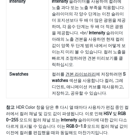
Intensity
Intensity
슬라이더를 사용하여 컬러에
노출 과다 또는 노출 부족을 적용합니다.
슬라이더의 각 양수 단계는 이전 슬라이
더 포지션보다 두 배 더 많은 광원을 제공
하며, 각 음수 단계는 두 배 더 적은 광원
을 제공합니다. <br/
Intensity
슬라이더
아래의 노출 견본을 사용하면 현재 컬러
값이 양쪽 두 단계 범위 내에서 어떻게 보
이는지 미리 볼 수 있습니다. 컬러 노출을
빠르게 조정하려면 견본 미리보기를 클
릭하십시오.
Swatches
컬러를
견본 라이브러리
에 저장하려면
S
watches
섹션을 사용합니다.컬러, 그레
디언트, 애니메이션 커브를 재사용하고,
저장하고, 공유할 수 있습니다.
참고
: HDR Color 창을 닫은 후 다시 열 때마다 사용자가 편집 중인 컬
러에서 컬러 채널 및 강도 값이 파생됩니다. 이로 인해
HSV
및
RGB
0–255
모드의 컬러 채널 또는
Intensity
슬라이더에 대한 값이 다소
다르게 표시될 수 있습니다. 이는
RGB 0–1.0
모드의 컬러 채널 값이
이전에 컬러를 편집했을 때와 동일해도 마찬가지입니다.