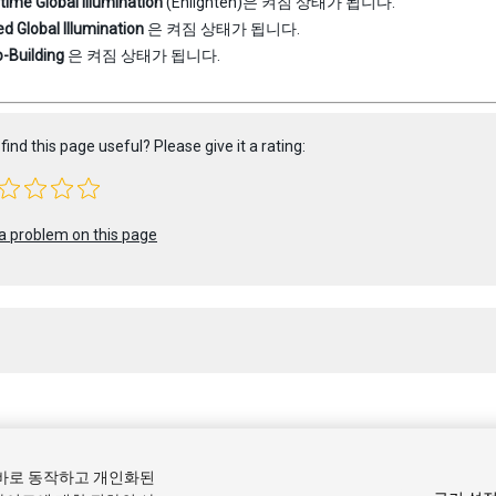
time Global Illumination
(Enlighten)은 켜짐 상태가 됩니다.
d Global Illumination
은 켜짐 상태가 됩니다.
-Building
은 켜짐 상태가 됩니다.
find this page useful? Please give it a rating:
a problem on this page
 2022 Unity Technologies. Publication 2022.3
올바로 동작하고 개인화된
커뮤니티 답변
기술 자료
포럼
에셋 스토어
상표 및 이용약관
법률정