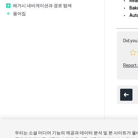
Real
레거시 네비게이션과 경로 탐색
Bake
용어집
Auto
Did you 
Report 
Copyright ©
우리는 소셜 미디어 기능의 제공과 데이터 분석 및 본 사이트가 
튜토리얼