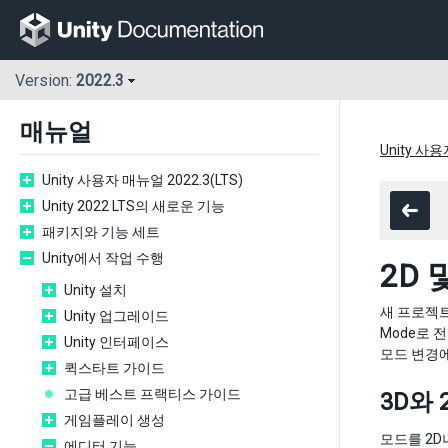
Version:
2022.3
매뉴얼
Unity 사용
Unity 사용자 매뉴얼 2022.3(LTS)
Unity 2022 LTS의 새로운 기능
패키지와 기능 세트
Unity에서 작업 수행
2D 
Unity 설치
새 프로젝트
Unity 업그레이드
Mode로 
Unity 인터페이스
모드 변경에
퀵스타트 가이드
고급 베스트 프랙티스 가이드
3D와 
게임플레이 생성
모드를 2D
에디터 기능