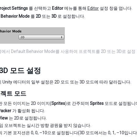
Project Settings
를 선택하고
Editor
메뉴를 통해
Editor
설정 창을 엽니다.
t Behavior Mode
를
2D
또는
3D
로 설정합니다.
서 Default Behavior Mode를 사용하여 프로젝트를 2D 또는 3D로 설정
s 3D 모드 설정
 Unity 에디터의 일부 설정은 2D 모드 또는 3D 모드에 따라 달라집니다.
로젝트 모드
 모든 이미지는 2D 이미지(
Sprites
)로 간주되며
Sprites
모드로 설정됩니다
Packer
가 활성화 됩니다.
View
는 2D로 설정됩니다.
임 오브젝트는 실시간 방향 광원을 받지 않습니다.
기본 포지션은 0, 0, –10으로 설정됩니다(3D 모드에서는 0, 1, –10입니다)