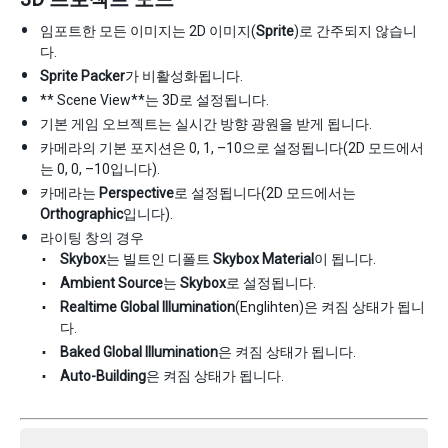
임포트한 모든 이미지는 2D 이미지(
Sprite
)로 간주되지 않습니
다.
Sprite Packer
가 비활성화됩니다.
** Scene View**는 3D로 설정됩니다.
기본 게임 오브젝트는 실시간 방향 광원을 받게 됩니다.
카메라의 기본 포지션은 0, 1, –10으로 설정됩니다(2D 모드에서
는 0, 0, –10입니다).
카메라는
Perspective
로 설정됩니다(2D 모드에서는
Orthographic
입니다).
라이팅 창의 경우
Skybox
는 빌트인 디폴트
Skybox Material
이 됩니다.
Ambient Source
는
Skybox
로 설정됩니다.
Realtime Global Illumination
(Englihten)은 켜짐 상태가 됩니
다.
Baked Global Illumination
은 켜짐 상태가 됩니다.
Auto-Building
은 켜짐 상태가 됩니다.