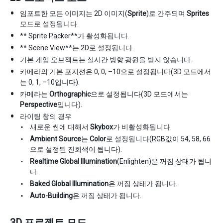
임포트한 모든 이미지는 2D 이미지(
Sprite
)로 간주되며
Sprites
모드로 설정됩니다.
** Sprite Packer**가 활성화됩니다.
** Scene View**는 2D로 설정됩니다.
기본 게임 오브젝트는 실시간 방향 광원을 받지 않습니다.
카메라의 기본 포지션은 0, 0, –10으로 설정됩니다(3D 모드에서
는 0, 1, –10입니다).
카메라는
Orthographic
으로 설정됩니다(3D 모드에서는
Perspective
입니다).
라이팅 창의 경우
새로운 씬에 대해서
Skybox
가 비활성화됩니다.
Ambient Source
는
Color
로 설정됩니다(RGB값이 54, 58, 66
으로 설정된 진회색이 됩니다).
Realtime Global Illumination
(Enlighten)은 꺼짐 상태가 됩니
다.
Baked Global Illumination
은 꺼짐 상태가 됩니다.
Auto-Building
은 꺼짐 상태가 됩니다.
3D 프로젝트 모드